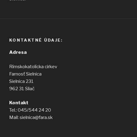
KONTAKTNÉ ÚDAJE:
Adresa
Rímskokatolícka cirkev
Farnosť Sielnica
Sielnica 231
962 31 Sliač
Kontakt
Tel.: 045/544 24 20
Mail: sielnica@fara.sk