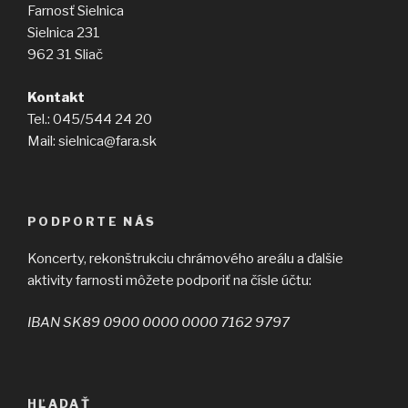
Farnosť Sielnica
Sielnica 231
962 31 Sliač
Kontakt
Tel.: 045/544 24 20
Mail: sielnica@fara.sk
PODPORTE NÁS
Koncerty, rekonštrukciu chrámového areálu a ďalšie
aktivity farnosti môžete podporiť na čísle účtu:
IBAN SK89 0900 0000 0000 7162 9797
HĽADAŤ