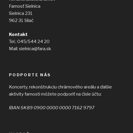
Farnosť Sielnica
Sielnica 231
962 31 Sliač
Kontakt
Tel.: 045/544 24 20
Mail: sielnica@fara.sk
PODPORTE NÁS
Koncerty, rekonštrukciu chrámového areálu a ďalšie
aktivity farnosti môžete podporiť na čísle účtu:
IBAN SK89 0900 0000 0000 7162 9797