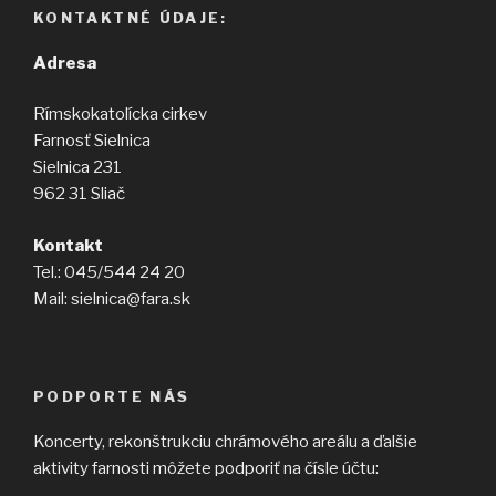
KONTAKTNÉ ÚDAJE:
Adresa
Rímskokatolícka cirkev
Farnosť Sielnica
Sielnica 231
962 31 Sliač
Kontakt
Tel.: 045/544 24 20
Mail: sielnica@fara.sk
PODPORTE NÁS
Koncerty, rekonštrukciu chrámového areálu a ďalšie
aktivity farnosti môžete podporiť na čísle účtu: