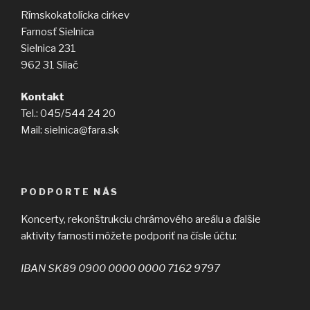
Rímskokatolícka cirkev
Farnosť Sielnica
Sielnica 231
962 31 Sliač
Kontakt
Tel.: 045/544 24 20
Mail: sielnica@fara.sk
PODPORTE NÁS
Koncerty, rekonštrukciu chrámového areálu a ďalšie
aktivity farnosti môžete podporiť na čísle účtu:
IBAN SK89 0900 0000 0000 7162 9797