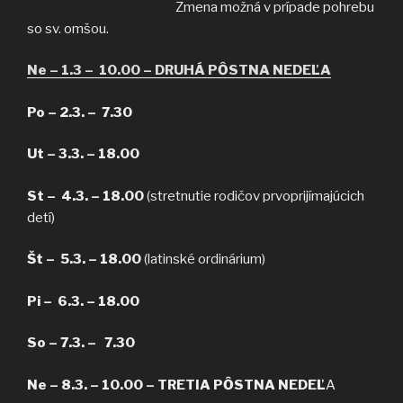
Zmena možná v prípade pohrebu
so sv. omšou.
Ne – 1.3 – 10.00 – DRUHÁ PȎSTNA NEDEĽA
Po – 2.3. – 7.30
Ut – 3.3. – 18.00
St – 4.3. – 18.00
(stretnutie rodičov prvoprijímajúcich
detí)
Št – 5.3. – 18.00
(latinské ordinárium)
Pi – 6.3. – 18.00
So – 7.3. – 7.30
Ne – 8.3. – 10.00 –
TRETIA PȎSTNA NEDEĽ
A