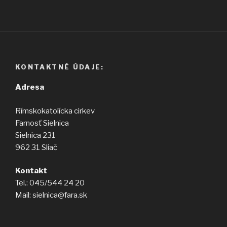
KONTAKTNÉ ÚDAJE:
Adresa
Rímskokatolícka cirkev
Farnosť Sielnica
Sielnica 231
962 31 Sliač
Kontakt
Tel.: 045/544 24 20
Mail: sielnica@fara.sk