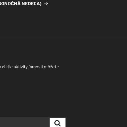
KONOČNÁ NEDEĽA)
ďalšie aktivity farnosti môžete
Vyhľadávanie