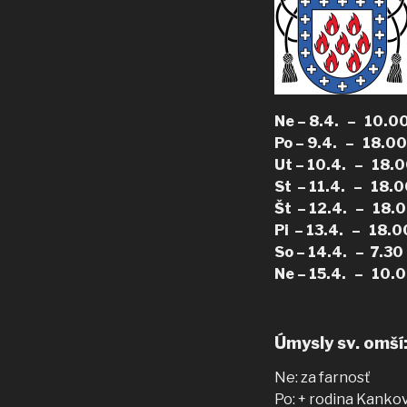
Ne – 8.4. – 10.
Po – 9.4. – 18.00
Ut –
10.4. –
18.
St – 11.4. –
18.0
Št – 12.4. –
18.
Pi – 13.4. –
18.0
So – 14.4. – 7.30
Ne – 15.4. – 10
Úmysly sv. omší
Ne: za farnosť
Po: + rodina Kankov