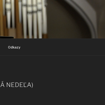
Odkazy
ČNÁ NEDEĽA)