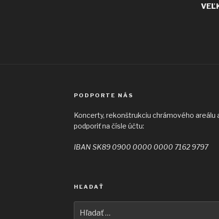
VEĽ
PODPORTE NÁS
Koncerty, rekonštrukciu chrámového areálu a 
podporiť na čísle účtu:
IBAN SK89 0900 0000 0000 7162 9797
HĽADAŤ
Hľadať: