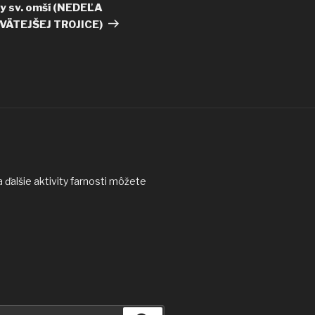
článok
y sv. omší (NEDEĽA
VÄTEJŠEJ TROJICE)
ďalšie aktivity farnosti môžete