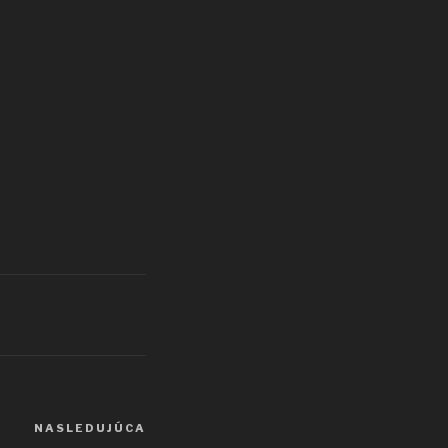
NASLEDUJÚCA
Ďalší