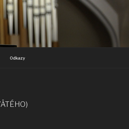
Odkazy
SVÄTÉHO)