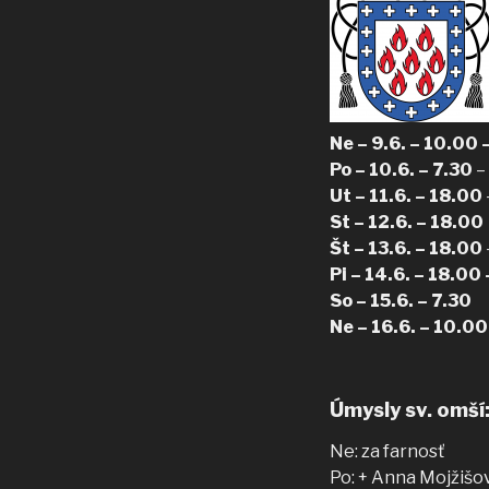
Ne – 9.6. – 10.00 
Po – 10.6. – 7.30
–
Ut – 11.6. – 18.00
St – 12.6. – 18.00
Št – 13.6. – 18.00
Pi – 14.6. – 18.00
So – 15.6. – 7.30
Ne – 16.6. – 10.
Úmysly sv. omší
Ne: za farnosť
Po: + Anna Mojžišo