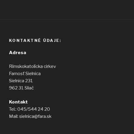
KONTAKTNÉ ÚDAJE:
Adresa
Rímskokatolícka cirkev
Farnosť Sielnica
Sielnica 231
962 31 Sliač
Kontakt
Tel.: 045/544 24 20
Mail: sielnica@fara.sk