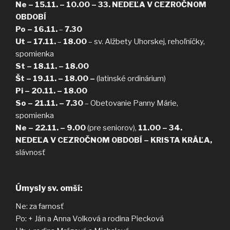
Ne – 15.11. – 10.00 –
33. NEDEĽA V CEZROČNOM
OBDOBÍ
Po – 16.11.
–
7.30
Ut – 17.11.
–
18.00
– sv. Alžbety Uhorskej, rehoľníčky,
spomienka
St – 18.11. – 18.00
Št – 19.11. – 18.00 –
(latinské ordinárium)
Pi – 20.11. – 18.00
So – 21.11. – 7.30
– Obetovanie Panny Márie,
spomienka
Ne – 22.11. – 9.00
(pre seniorov),
11.00 –
34.
NEDEĽA V CEZROČNOM
OBDOBÍ – KRISTA KRÁĽA,
slávnosť
Úmysly sv. omší:
Ne: za farnosť
Po: + Ján a Anna Volková a rodina Piecková