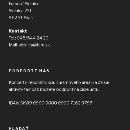
Farnosť Sielnica
Sielnica 231
962 31 Sliač
Kontakt
Tel.: 045/544 24 20
Mail: sielnica@fara.sk
PODPORTE NÁS
Koncerty, rekonštrukciu chrámového areálu a ďalšie
aktivity farnosti môžete podporiť na čísle účtu:
IBAN SK89 0900 0000 0000 7162 9797
HĽADAŤ