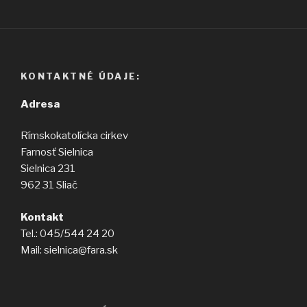
KONTAKTNÉ ÚDAJE:
Adresa
Rímskokatolícka cirkev
Farnosť Sielnica
Sielnica 231
962 31 Sliač
Kontakt
Tel.: 045/544 24 20
Mail: sielnica@fara.sk