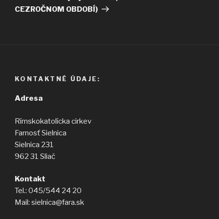
CEZROČNOM OBDOBÍ)
KONTAKTNÉ ÚDAJE:
Adresa
Rímskokatolícka cirkev
Farnosť Sielnica
Sielnica 231
962 31 Sliač
Kontakt
Tel.: 045/544 24 20
Mail: sielnica@fara.sk