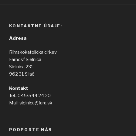
KONTAKTNÉ ÚDAJE:
Adresa
Rímskokatolícka cirkev
Farnosť Sielnica
Sielnica 231
962 31 Sliač
Kontakt
Tel.: 045/544 24 20
Mail: sielnica@fara.sk
PODPORTE NÁS