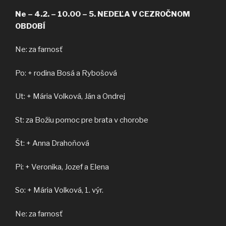
Ne – 4.2. – 10.00 – 5. NEDEĽA V CEZROČNOM
OBDOBÍ
Ne: za farnosť
Po: + rodina Bosá a Rybošová
Ut: + Mária Volková, Ján a Ondrej
St: za Božiu pomoc pre brata v chorobe
Št: + Anna Drahoňová
Pi: + Veronika, Jozef a Elena
So: + Mária Volková, 1. výr.
Ne: za farnosť