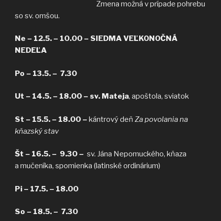
Zmena možná v prípade pohrebu
so sv. omšou.
Ne – 12.5. – 10.00 –
SIEDMA
VEĽKONOČNÁ
NEDEĽA
Po – 13.5. – 7.30
Ut – 14.5. – 18.00 – sv. Mateja
, apoštola, sviatok
St – 15.5. –
18.00 –
kántrový deň
Za povolania na
kňazský stav
Št – 16.5. – 9.30 –
sv. Jána Nepomuckého, kňaza
a mučeníka, spomienka (latinské ordinárium)
Pi – 17.5. – 18.00
So – 18.5. – 7.30