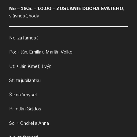
Ne – 19.5. – 10.00 – ZOSLANIE DUCHA SVÄTÉHO
,
slávnosť, hody
Ne: za farnosť
Po: + Ján, Emília a Marián Volko
Ut: + Ján Kmeť, 1.výr.
St: za jubilantku
Št: na úmysel
Pi: + Ján Gajdoš
So: + Ondrej a Anna