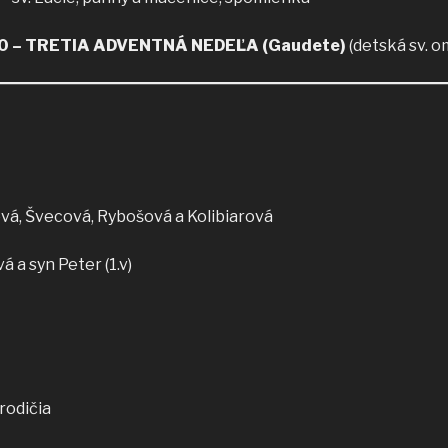
0 –
TRETIA ADVENTNÁ NEDEĽA (Gaudete)
(detská sv. o
ová, Švecová, Rybošová a Kolibiarová
á a syn Peter (1.v)
rodičia