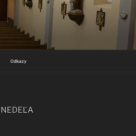
Odkazy
Á NEDEĽA