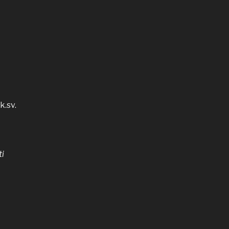
k.sv.
ti