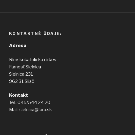
KONTAKTNÉ ÚDAJE:
Adresa
Rímskokatolícka cirkev
Farnosť Sielnica
Sielnica 231
962 31 Sliač
Kontakt
Tel.: 045/544 24 20
Mail: sielnica@fara.sk