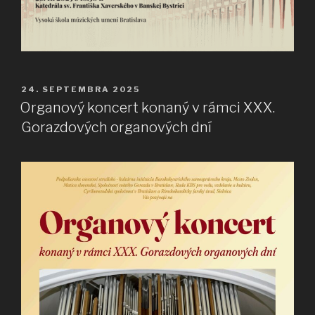
PUBLIKOVANÉ
24. SEPTEMBRA 2025
Organový koncert konaný v rámci XXX.
Gorazdových organových dní