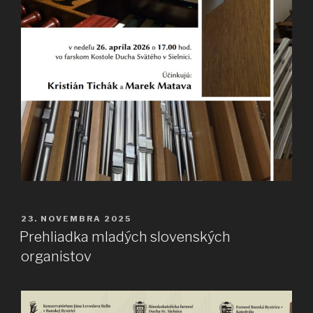
PUBLIKOVANÉ
23. NOVEMBRA 2025
Prehliadka mladých slovenských
organistov