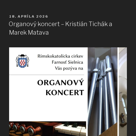
PUBLIKOVANÉ
18. APRÍLA 2026
Organový koncert – Kristián Tichák a
Marek Matava