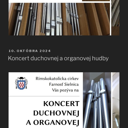
PUBLIKOVANÉ
10. OKTÓBRA 2024
Koncert duchovnej a organovej hudby