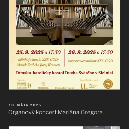
PUBLIKOVANÉ
18. MÁJA 2025
Organový koncert Mariána Gregora