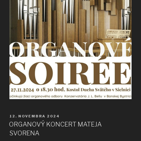
PUBLIKOVANÉ
12. NOVEMBRA 2024
ORGANOVÝ KONCERT MATEJA
SVORENA