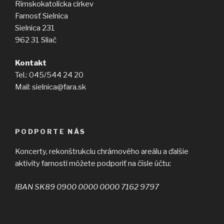
Rímskokatolícka cirkev
Farnosť Sielnica
Sielnica 231
962 31 Sliač
Kontakt
Tel.: 045/544 24 20
Mail: sielnica@fara.sk
PODPORTE NÁS
Koncerty, rekonštrukciu chrámového areálu a ďalšie
aktivity farnosti môžete podporiť na čísle účtu:
IBAN SK89 0900 0000 0000 7162 9797