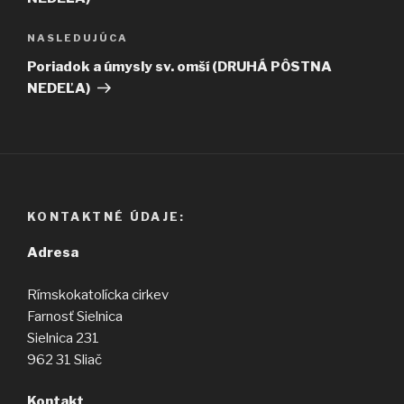
Ďalší
NASLEDUJÚCA
článok
Poriadok a úmysly sv. omší (DRUHÁ PÔSTNA
NEDEĽA)
KONTAKTNÉ ÚDAJE:
Adresa
Rímskokatolícka cirkev
Farnosť Sielnica
Sielnica 231
962 31 Sliač
Kontakt