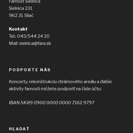
Farnosť Sielnica
Sielnica 231
962 31 Sliač
Kontakt
Tel.: 045/544 24 20
Mail: sielnica@fara.sk
PODPORTE NÁS
Koncerty, rekonštrukciu chrámového areálu a ďalšie
aktivity farnosti môžete podporiť na čísle účtu:
IBAN SK89 0900 0000 0000 7162 9797
HĽADAŤ