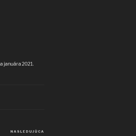
a januára 2021.
NASLEDUJÚCA
Ďalší