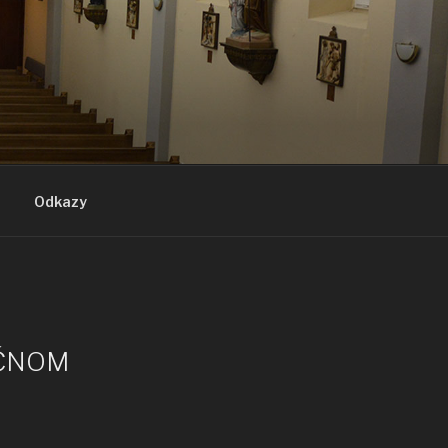
Odkazy
ROČNOM