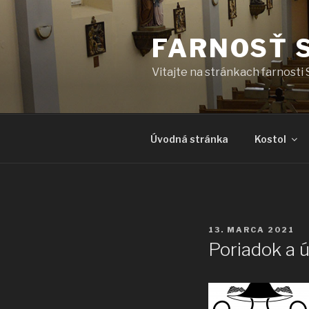
Prejsť
na
FARNOSŤ 
obsah
Vitajte na stránkach farnosti 
Úvodná stránka
Kostol
PUBLIKOVANÉ
13. MARCA 2021
Poriadok a