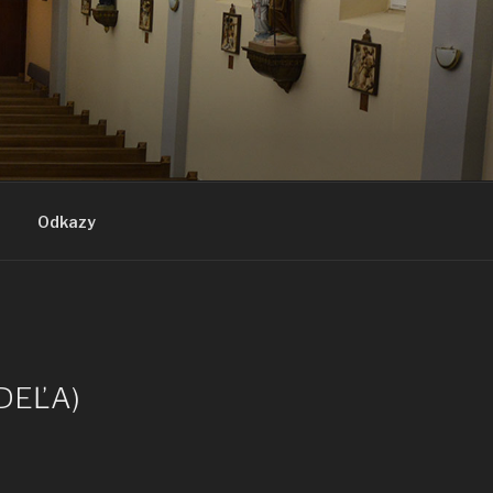
Odkazy
EDEĽA)